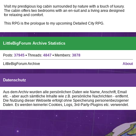
Visit my prestigious log cabin surrounded by nature with a touch of luxury.
The cabin offers two bedrooms with an en-suit and a living area designed
for relaxing and comfort.
This RPG is the prologue to my upcoming Detailed City RPG.
LittleBigForum Archive Statistics
Posts:
37945
• Threads:
4847
• Members:
3878
LittleBigForum Archive
About
Datenschutz
Aus dem Archiv wurden alle persönlichen Daten wie Name, Anschrift, Email
etc. - aber auch sämtliche Inhalte wie z.B. persönliche Nachrichten - entfernt.
Die Nutzung dieser Webseite erfolgt ohne Speicherung personenbezogener
Daten. Es werden keinerlei Cookies, Logs, 3rd-Party-Plugins etc. verwendet.