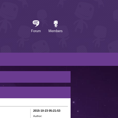
Forum
Members
2015-10-23 05:21:53
Author: