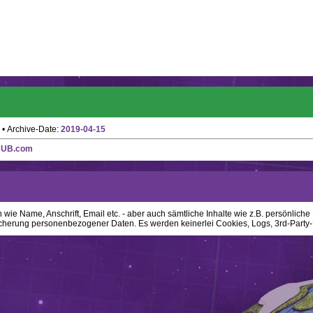
• Archive-Date:
2019-04-15
HUB.com
ie Name, Anschrift, Email etc. - aber auch sämtliche Inhalte wie z.B. persönliche N
cherung personenbezogener Daten. Es werden keinerlei Cookies, Logs, 3rd-Party-P