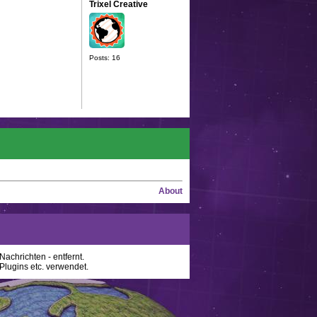
Trixel Creative
Posts: 16
About
achrichten - entfernt.
lugins etc. verwendet.