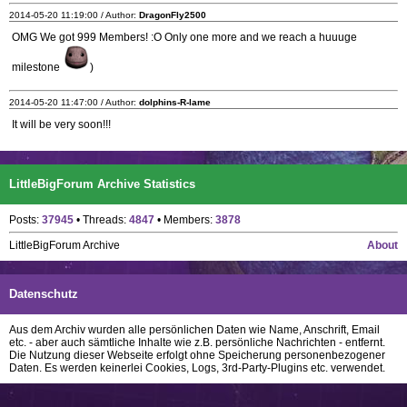
2014-05-20 11:19:00 / Author:
DragonFly2500
OMG We got 999 Members! :O Only one more and we reach a huuuge
milestone
)
2014-05-20 11:47:00 / Author:
dolphins-R-lame
It will be very soon!!!
LittleBigForum Archive Statistics
Posts:
37945
• Threads:
4847
• Members:
3878
LittleBigForum Archive
About
Datenschutz
Aus dem Archiv wurden alle persönlichen Daten wie Name, Anschrift, Email
etc. - aber auch sämtliche Inhalte wie z.B. persönliche Nachrichten - entfernt.
Die Nutzung dieser Webseite erfolgt ohne Speicherung personenbezogener
Daten. Es werden keinerlei Cookies, Logs, 3rd-Party-Plugins etc. verwendet.