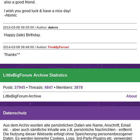
also a good friend.
I wish you good luck & have a nice day!
-Atomic
2014-03-08 09:35:00 / Author:
dakrrs
Happy (late) Birthday.
2014-03-08 09:49:00 / Author:
FreddyFerrari
Thanks^^
LittleBigForum Archive Statistics
Posts:
37945
• Threads:
4847
• Members:
3878
LittleBigForum Archive
About
Datenschutz
Aus dem Archiv wurden alle persönlichen Daten wie Name, Anschrift, Email
etc. - aber auch sämtliche Inhalte wie z.B. persönliche Nachrichten - entfernt.
Die Nutzung dieser Webseite erfolgt ohne Speicherung personenbezogener
Daten. Es werden keinerlei Cookies, Logs, 3rd-Party-Plugins etc. verwendet.