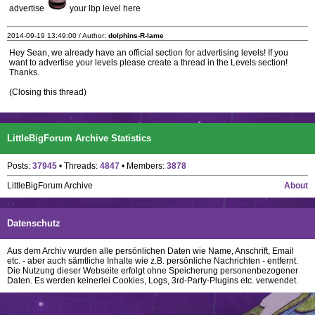
advertise
your lbp level here
2014-09-19 13:49:00 / Author:
dolphins-R-lame
Hey Sean, we already have an official section for advertising levels! If you
want to advertise your levels please create a thread in the Levels section!
Thanks.
(Closing this thread)
LittleBigForum Archive Statistics
Posts:
37945
• Threads:
4847
• Members:
3878
LittleBigForum Archive
About
Datenschutz
Aus dem Archiv wurden alle persönlichen Daten wie Name, Anschrift, Email
etc. - aber auch sämtliche Inhalte wie z.B. persönliche Nachrichten - entfernt.
Die Nutzung dieser Webseite erfolgt ohne Speicherung personenbezogener
Daten. Es werden keinerlei Cookies, Logs, 3rd-Party-Plugins etc. verwendet.