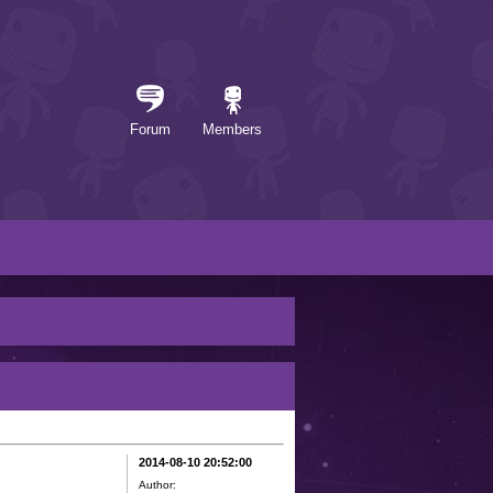
Forum
Members
2014-08-10 20:52:00
Author: