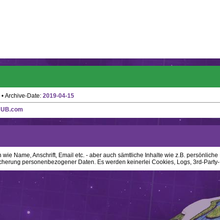
• Archive-Date:
2019-04-15
HUB.com
ie Name, Anschrift, Email etc. - aber auch sämtliche Inhalte wie z.B. persönliche N
cherung personenbezogener Daten. Es werden keinerlei Cookies, Logs, 3rd-Party-P