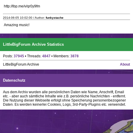
http://lbp.me/v/qr0y9fm
2014-06-05 10:02:00 / Author:
funkystache
Amazing music!
LittleBigForum Archive Statistics
Posts:
37945
• Threads:
4847
• Members:
3878
LittleBigForum Archive
About
Datenschutz
Aus dem Archiv wurden alle persönlichen Daten wie Name, Anschrift, Email
etc. - aber auch sämtliche Inhalte wie z.B. persönliche Nachrichten - entfernt.
Die Nutzung dieser Webseite erfolgt ohne Speicherung personenbezogener
Daten. Es werden keinerlei Cookies, Logs, 3rd-Party-Plugins etc. verwendet.